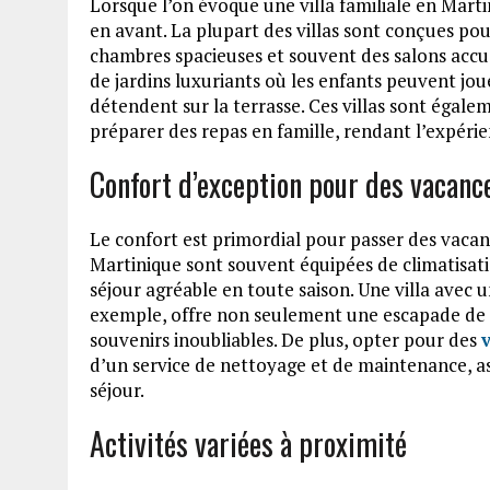
Lorsque l’on évoque une villa familiale en Marti
en avant. La plupart des villas sont conçues pour
chambres spacieuses et souvent des salons accue
de jardins luxuriants où les enfants peuvent jou
détendent sur la terrasse. Ces villas sont égal
préparer des repas en famille, rendant l’expérie
Confort d’exception pour des vacanc
Le confort est primordial pour passer des vacance
Martinique sont souvent équipées de climatisatio
séjour agréable en toute saison. Une villa avec 
exemple, offre non seulement une escapade de l
souvenirs inoubliables. De plus, opter pour des
d’un service de nettoyage et de maintenance, ass
séjour.
Activités variées à proximité