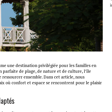
i
me une destination privilégiée pour les familles en
arfaite de plage, de nature et de culture, l’île
se ressourcer ensemble. Dans cet article, nous
paix où confort et espace se rencontrent pour le plaisir
daptés