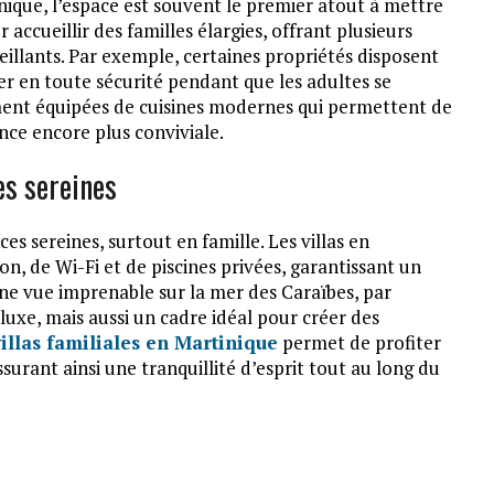
nique, l’espace est souvent le premier atout à mettre
 accueillir des familles élargies, offrant plusieurs
illants. Par exemple, certaines propriétés disposent
er en toute sécurité pendant que les adultes se
ement équipées de cuisines modernes qui permettent de
nce encore plus conviviale.
es sereines
s sereines, surtout en famille. Les villas en
n, de Wi-Fi et de piscines privées, garantissant un
une vue imprenable sur la mer des Caraïbes, par
uxe, mais aussi un cadre idéal pour créer des
villas familiales en Martinique
permet de profiter
urant ainsi une tranquillité d’esprit tout au long du