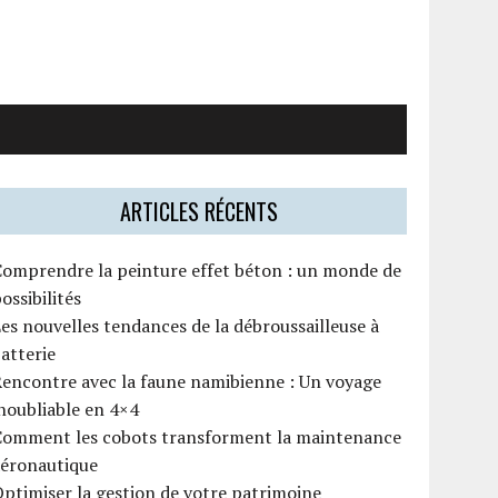
ARTICLES RÉCENTS
omprendre la peinture effet béton : un monde de
ossibilités
es nouvelles tendances de la débroussailleuse à
atterie
encontre avec la faune namibienne : Un voyage
noubliable en 4×4
Comment les cobots transforment la maintenance
aéronautique
ptimiser la gestion de votre patrimoine